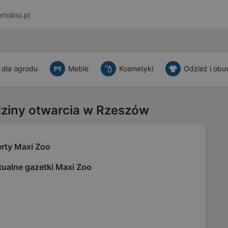
rtolino.pl
 dla ogrodu
Meble
Kosmetyki
Odzież i obu
dziny otwarcia w Rzeszów
erty Maxi Zoo
tualne gazetki Maxi Zoo