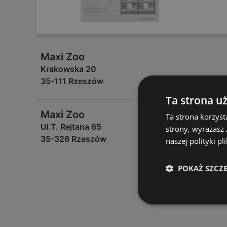
Maxi Zoo
Krakowska 20
35-111 Rzeszów
Ta strona u
Maxi Zoo
Ta strona korzyst
Ul.T. Rejtana 65
strony, wyrażasz
35-326 Rzeszów
naszej polityki pl
POKAŻ SZCZ