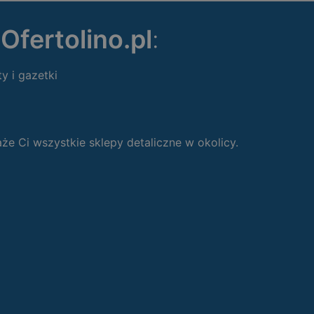
ę
Ofertolino.pl
:
ty i gazetki
 Ci wszystkie sklepy detaliczne w okolicy.