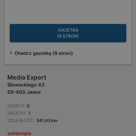
GAZETKA
(9 STRON)
Otwórz gazetkę (9 stron)
Media Expert
Słowackiego 43
59-400 Jawor
OFERTY:
0
GAZETKI:
1
ODLEGŁOŚĆ:
341,43 km
zamknięte