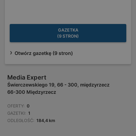
GAZETKA
(9 STRON)
Otwórz gazetkę (9 stron)
Media Expert
Świerczewskiego 19, 66 - 300, międzyrzecz
66-300 Międzyrzecz
OFERTY:
0
GAZETKI:
1
ODLEGŁOŚĆ:
184,4 km