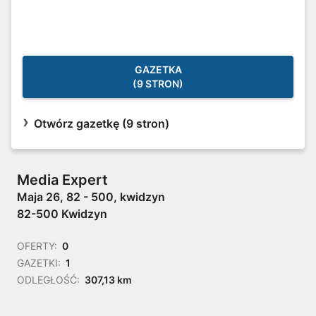
GAZETKA
(9 STRON)
Otwórz gazetkę (9 stron)
Media Expert
Maja 26, 82 - 500, kwidzyn
82-500 Kwidzyn
OFERTY:
0
GAZETKI:
1
ODLEGŁOŚĆ:
307,13 km