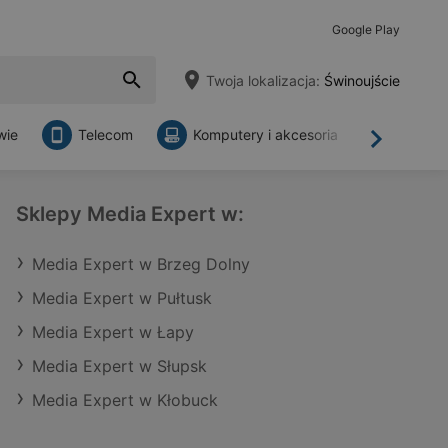
Google Play
Twoja lokalizacja:
Świnoujście
wie
Telecom
Komputery i akcesoria
Sklepy
Dalej
Sklepy Media Expert w:
Media Expert w Brzeg Dolny
Media Expert w Pułtusk
Media Expert w Łapy
Media Expert w Słupsk
Media Expert w Kłobuck