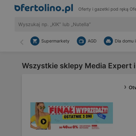
Oferty i gazetki pod ręką
Ofe
Supermarkety
AGD
Dla domu i
Wstecz
Wszystkie sklepy Media Expert 
Otw