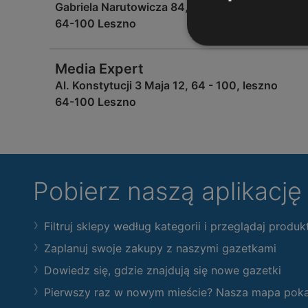
Gabriela Narutowicza 84, 64 - 100, leszno
64-100 Leszno
Media Expert
Al. Konstytucji 3 Maja 12, 64 - 100, leszno
64-100 Leszno
Pobierz naszą aplikacj
Filtruj sklepy według kategorii i przeglądaj produk
Zaplanuj swoje zakupy z naszymi gazetkami
Dowiedz się, gdzie znajdują się nowe gazetki
Pierwszy raz w nowym mieście? Nasza mapa pokaże