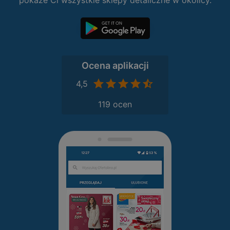
pokaże Ci wszystkie sklepy detaliczne w okolicy.
Ocena aplikacji
4,5
119 ocen