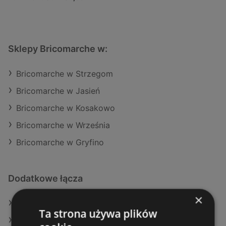
Sklepy Bricomarche w:
Bricomarche w Strzegom
Bricomarche w Jasień
Bricomarche w Kosakowo
Bricomarche w Września
Bricomarche w Gryfino
Dodatkowe łącza
×
Oferty JYSK
Ta strona używa plików
Aktualne gazetki JYSK