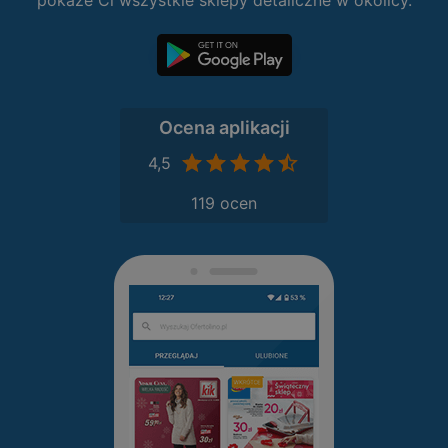
pokaże Ci wszystkie sklepy detaliczne w okolicy.
Ocena aplikacji
4,5
119 ocen