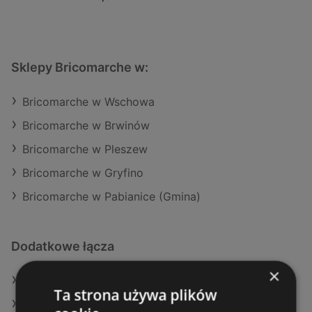
Sklepy Bricomarche w:
Bricomarche w Wschowa
Bricomarche w Brwinów
Bricomarche w Pleszew
Bricomarche w Gryfino
Bricomarche w Pabianice (Gmina)
Dodatkowe łącza
×
Oferty JYSK
Ta strona używa plików
Aktualne gazetki JYSK