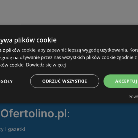
żywa plików cookie
a z plików cookie, aby zapewnić lepszą wygodę użytkowania. Korzy
 zgodę na używanie przez nas wszystkich plików cookie zgodnie 
ików cookie.
Dowiedz się więcej
EGÓŁY
ODRZUĆ WSZYSTKIE
AKCEPTUJ
POWE
ę
Ofertolino.pl
:
ty i gazetki