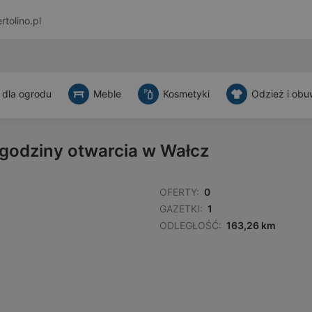
rtolino.pl
 dla ogrodu
Meble
Kosmetyki
Odzież i obu
 godziny otwarcia w Wałcz
OFERTY:
0
GAZETKI:
1
ODLEGŁOŚĆ:
163,26 km