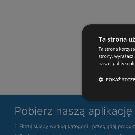
Ta strona u
Ta strona korzyst
strony, wyrażasz
naszej polityki pl
POKAŻ SZCZ
Pobierz naszą aplikacj
Filtruj sklepy według kategorii i przeglądaj produk