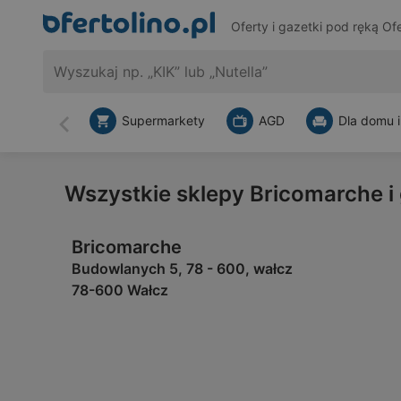
Oferty i gazetki pod ręką
Ofe
Supermarkety
AGD
Dla domu i
Wstecz
Wszystkie sklepy Bricomarche i
Bricomarche
Budowlanych 5, 78 - 600, wałcz
78-600 Wałcz