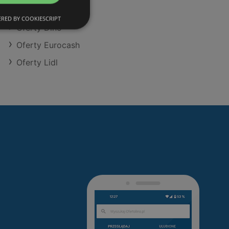
Oferty Action
RED BY COOKIESCRIPT
Oferty Dino
Oferty Eurocash
Oferty Lidl