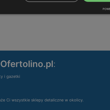
POWE
ę
Ofertolino.pl
:
ty i gazetki
 Ci wszystkie sklepy detaliczne w okolicy.