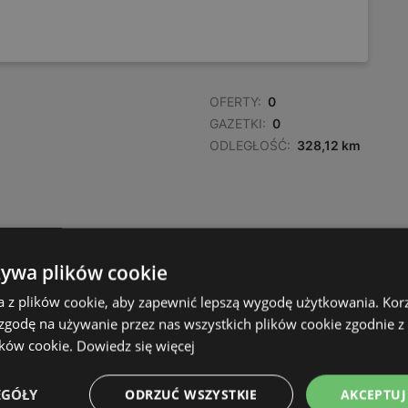
OFERTY:
0
GAZETKI:
0
ODLEGŁOŚĆ:
328,12 km
żywa plików cookie
a z plików cookie, aby zapewnić lepszą wygodę użytkowania. Korzy
 zgodę na używanie przez nas wszystkich plików cookie zgodnie 
ików cookie.
Dowiedz się więcej
EGÓŁY
ODRZUĆ WSZYSTKIE
AKCEPTUJ