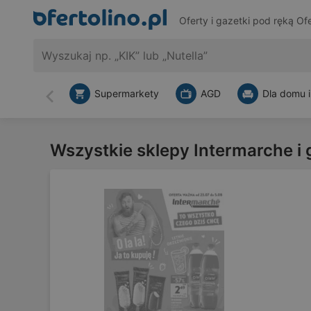
Oferty i gazetki pod ręką
Ofe
Supermarkety
AGD
Dla domu i
Wstecz
Wszystkie sklepy Intermarche i 