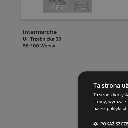
Intermarche
Ul. Trzebnicka 39
56-100 Wołów
Ta strona u
Ta strona korzyst
strony, wyrażasz
naszej polityki pl
POKAŻ SZCZ