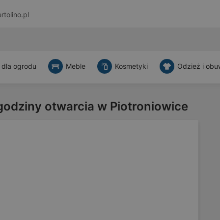
rtolino.pl
 dla ogrodu
Meble
Kosmetyki
Odzież i obu
godziny otwarcia w Piotroniowice