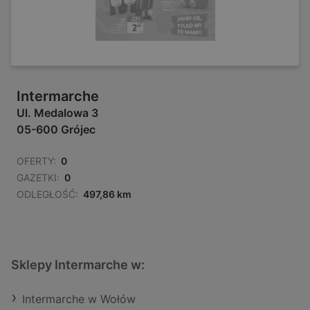
Intermarche
Ul. Medalowa 3
05-600 Grójec
OFERTY:
0
GAZETKI:
0
ODLEGŁOŚĆ:
497,86 km
Sklepy Intermarche w:
Intermarche w Wołów