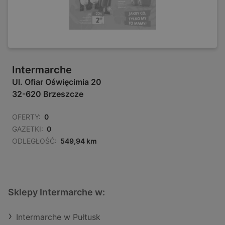
Intermarche
Ul. Ofiar Oświęcimia 20
32-620 Brzeszcze
OFERTY:
0
GAZETKI:
0
ODLEGŁOŚĆ:
549,94 km
Sklepy Intermarche w:
Intermarche w Pułtusk