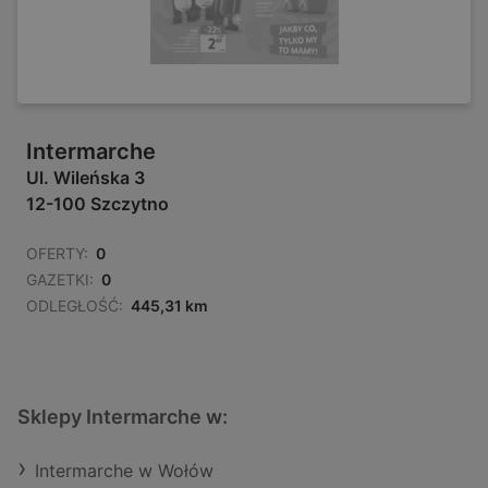
Intermarche
Ul. Wileńska 3
12-100 Szczytno
OFERTY:
0
GAZETKI:
0
ODLEGŁOŚĆ:
445,31 km
Sklepy Intermarche w:
Intermarche w Wołów