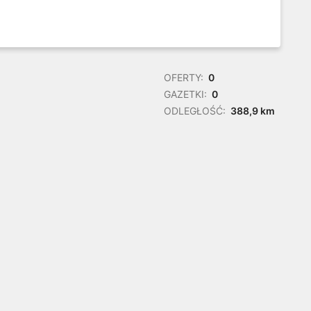
OFERTY:
0
GAZETKI:
0
ODLEGŁOŚĆ:
388,9 km