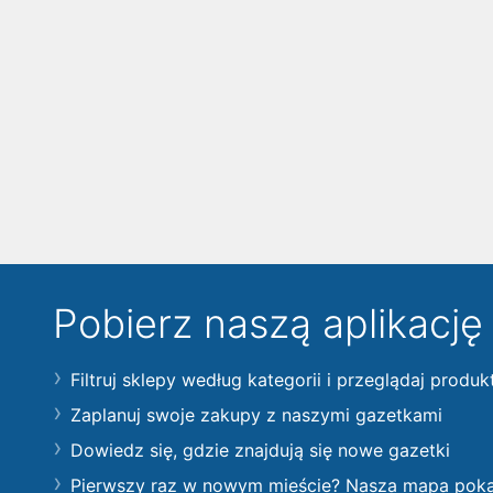
Pobierz naszą aplikacj
Filtruj sklepy według kategorii i przeglądaj produk
Zaplanuj swoje zakupy z naszymi gazetkami
Dowiedz się, gdzie znajdują się nowe gazetki
Pierwszy raz w nowym mieście? Nasza mapa pokaże