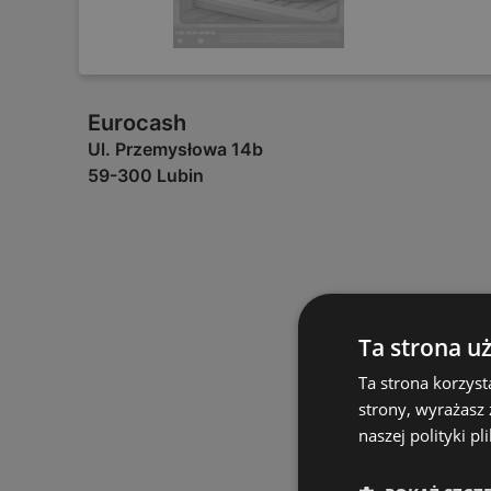
Eurocash
Ul. Przemysłowa 14b
59-300 Lubin
Ta strona u
Ta strona korzyst
strony, wyrażasz
naszej polityki pl