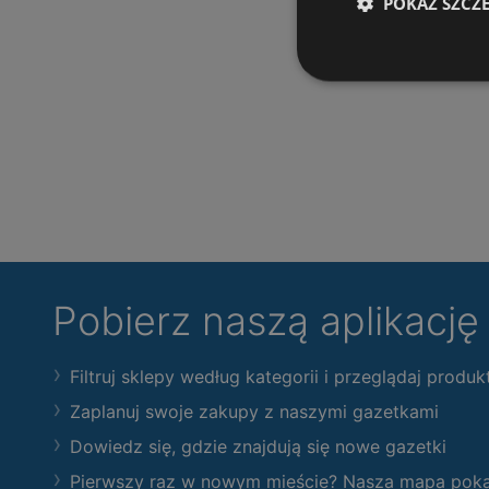
POKAŻ SZCZ
Pobierz naszą aplikacj
Filtruj sklepy według kategorii i przeglądaj produk
Zaplanuj swoje zakupy z naszymi gazetkami
Dowiedz się, gdzie znajdują się nowe gazetki
Pierwszy raz w nowym mieście? Nasza mapa pokaże