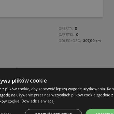
OFERTY:
0
GAZETKI:
0
ODLEGŁOŚĆ:
307,99 km
żywa plików cookie
a z plików cookie, aby zapewnić lepszą wygodę użytkowania. Korzy
 zgodę na używanie przez nas wszystkich plików cookie zgodnie 
ików cookie.
Dowiedz się więcej