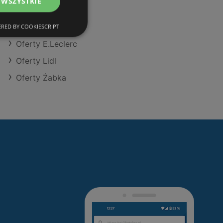
 WSZYSTKIE
Oferty Makro
Oferty Netto
RED BY COOKIESCRIPT
Oferty E.Leclerc
Oferty Lidl
Oferty Żabka