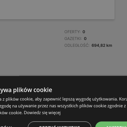
OFERTY:
0
GAZETKI:
0
ODLEGŁOŚĆ:
694,82 km
żywa plików cookie
a z plików cookie, aby zapewnić lepszą wygodę użytkowania. Korzy
 zgodę na używanie przez nas wszystkich plików cookie zgodnie 
ików cookie.
Dowiedz się więcej