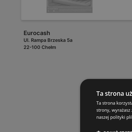
Eurocash
Ul. Rampa Brzeska 5a
22-100 Chełm
Ta strona u
Ta strona korzyst
strony, wyrażasz
naszej polityki pl