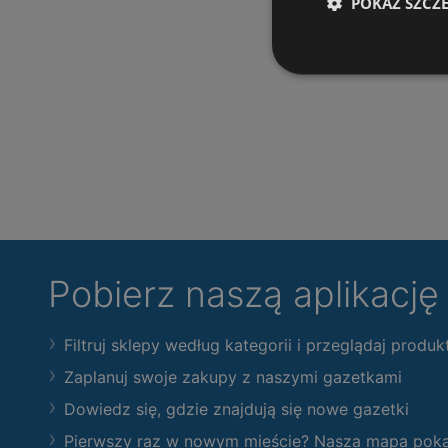
POKAŻ SZCZ
Pobierz naszą aplikacj
Filtruj sklepy według kategorii i przeglądaj produk
Zaplanuj swoje zakupy z naszymi gazetkami
Dowiedz się, gdzie znajdują się nowe gazetki
Pierwszy raz w nowym mieście? Nasza mapa pokaże