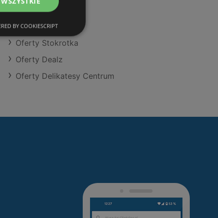
 WSZYSTKIE
Oferty Action
Oferty Selgros
RED BY COOKIESCRIPT
Oferty Stokrotka
Oferty Dealz
Oferty Delikatesy Centrum