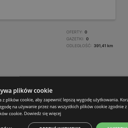
OFERTY:
0
GAZETKI:
0
ODLEGŁOŚĆ:
391,41 km
żywa plików cookie
a z plików cookie, aby zapewnić lepszą wygodę użytkowania. Korzy
 zgodę na używanie przez nas wszystkich plików cookie zgodnie 
ików cookie.
Dowiedz się więcej