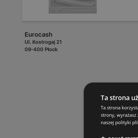
Eurocash
Ul. Kostrogaj 21
09-400 Płock
Ta strona u
Ta strona korzyst
strony, wyrażasz
naszej polityki pl