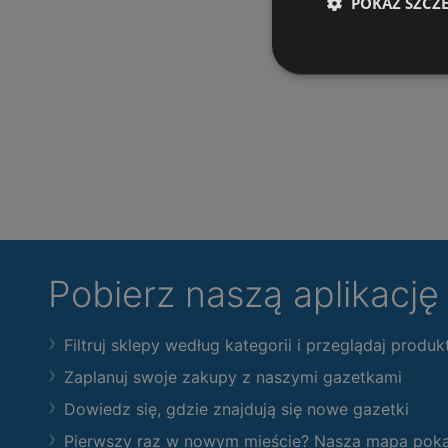
POKAŻ SZCZ
Pobierz naszą aplikacj
Filtruj sklepy według kategorii i przeglądaj produk
Zaplanuj swoje zakupy z naszymi gazetkami
Dowiedz się, gdzie znajdują się nowe gazetki
Pierwszy raz w nowym mieście? Nasza mapa pokaże