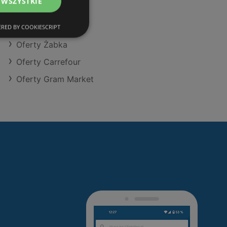
 WSZYSTKIE
Oferty Dino
Oferty Dealz
RED BY COOKIESCRIPT
Oferty Żabka
Oferty Carrefour
Oferty Gram Market