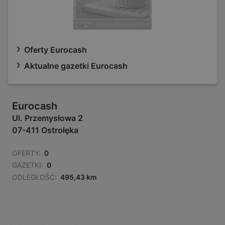
Oferty Eurocash
Aktualne gazetki Eurocash
Eurocash
Ul. Przemysłowa 2
07-411 Ostrołęka
OFERTY:
0
GAZETKI:
0
ODLEGŁOŚĆ:
495,43 km