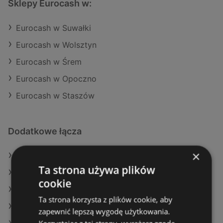
Sklepy Eurocash w:
Eurocash w Suwałki
Eurocash w Wolsztyn
Eurocash w Śrem
Eurocash w Opoczno
Eurocash w Staszów
Dodatkowe łącza
×
Oferty Eurocash
Ta strona używa plików
Oferty Netto
cookie
Oferty Auchan
Ta strona korzysta z plików cookie, aby
Aktualne gazetki POLOmarket
zapewnić lepszą wygodę użytkowania.