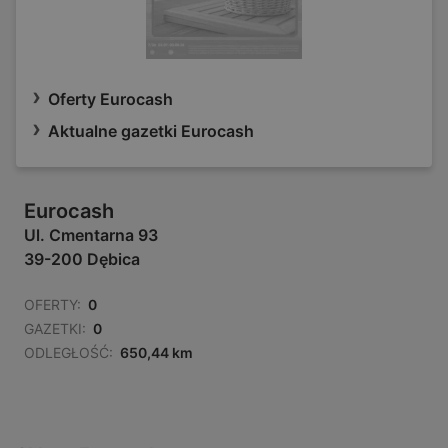
Oferty Eurocash
Aktualne gazetki Eurocash
Eurocash
Ul. Cmentarna 93
39-200 Dębica
OFERTY:
0
GAZETKI:
0
ODLEGŁOŚĆ:
650,44 km