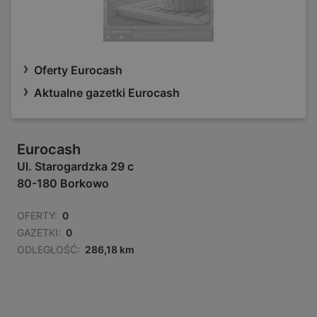
Oferty Eurocash
Aktualne gazetki Eurocash
Eurocash
Ul. Starogardzka 29 c
80-180 Borkowo
OFERTY:
0
GAZETKI:
0
ODLEGŁOŚĆ:
286,18 km