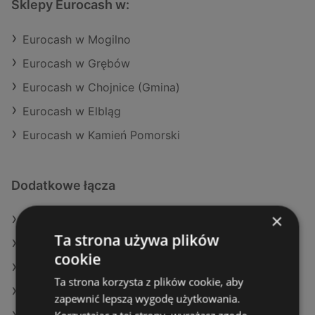
Sklepy Eurocash w:
Eurocash w Mogilno
Eurocash w Grębów
Eurocash w Chojnice (Gmina)
Eurocash w Elbląg
Eurocash w Kamień Pomorski
Dodatkowe łącza
×
Oferty Eurocash
Ta strona używa plików
Oferty SPAR
cookie
Oferty E.Leclerc
Ta strona korzysta z plików cookie, aby
Aktualne gazetki Gram Market
zapewnić lepszą wygodę użytkowania.