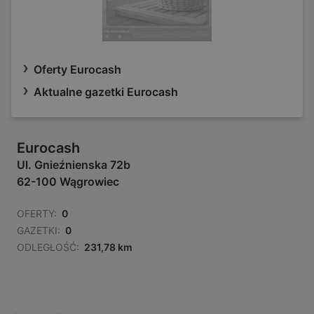
Oferty Eurocash
Aktualne gazetki Eurocash
Eurocash
Ul. Gnieźnienska 72b
62-100 Wągrowiec
OFERTY:
0
GAZETKI:
0
ODLEGŁOŚĆ:
231,78 km