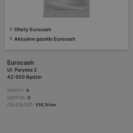
Oferty Eurocash
Aktualne gazetki Eurocash
Eurocash
Ul. Paryska 2
42-500 Będzin
OFERTY:
0
GAZETKI:
0
ODLEGŁOŚĆ:
518,74 km