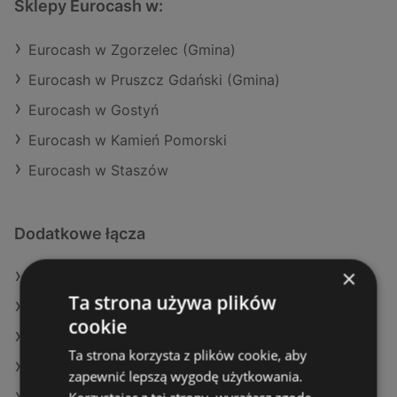
Sklepy Eurocash w:
Eurocash w Zgorzelec (Gmina)
Eurocash w Pruszcz Gdański (Gmina)
Eurocash w Gostyń
Eurocash w Kamień Pomorski
Eurocash w Staszów
Dodatkowe łącza
×
Oferty Eurocash
Ta strona używa plików
Oferty E.Leclerc
cookie
Oferty Lidl
Ta strona korzysta z plików cookie, aby
Aktualne gazetki Carrefour
zapewnić lepszą wygodę użytkowania.