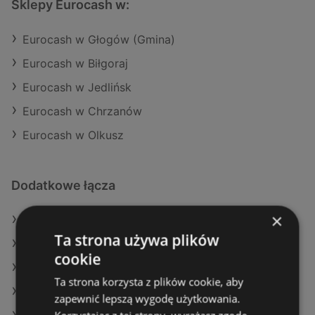
Sklepy Eurocash w:
Eurocash w Głogów (Gmina)
Eurocash w Biłgoraj
Eurocash w Jedlińsk
Eurocash w Chrzanów
Eurocash w Olkusz
Dodatkowe łącza
×
Oferty Eurocash
Ta strona używa plików
Oferty Action
cookie
Oferty Stokrotka
Ta strona korzysta z plików cookie, aby
Aktualne gazetki Dealz
zapewnić lepszą wygodę użytkowania.