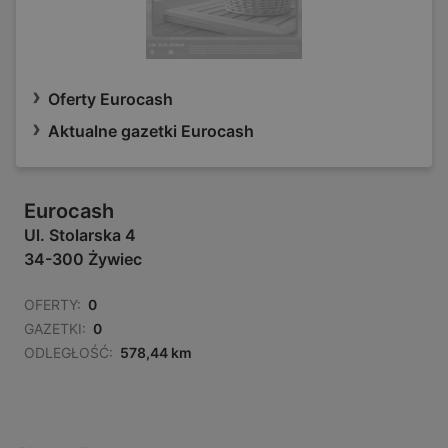
Oferty Eurocash
Aktualne gazetki Eurocash
Eurocash
Ul. Stolarska 4
34-300 Żywiec
OFERTY:
0
GAZETKI:
0
ODLEGŁOŚĆ:
578,44 km