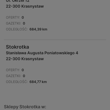
Ul. Okrzei 12
22-300 Krasnystaw
OFERTY:
0
GAZETKI:
0
ODLEGŁOŚĆ:
684,39 km
Stokrotka
Stanisława Augusta Poniatowskiego 4
22-300 Krasnystaw
OFERTY:
0
GAZETKI:
0
ODLEGŁOŚĆ:
684,77 km
Sklepy Stokrotka w: