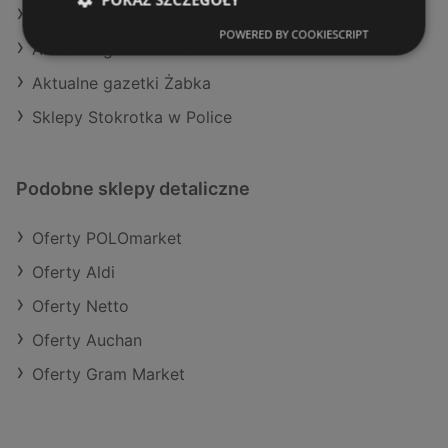
Aktualne gazetki Kaufland
POWERED BY COOKIESCRIPT
Aktualne gazetki Dealz
Aktualne gazetki Żabka
Sklepy Stokrotka w Police
Podobne sklepy detaliczne
Oferty POLOmarket
Oferty Aldi
Oferty Netto
Oferty Auchan
Oferty Gram Market