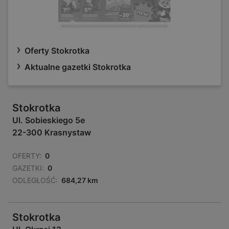
Oferty Stokrotka
Aktualne gazetki Stokrotka
Stokrotka
Ul. Sobieskiego 5e
22-300 Krasnystaw
OFERTY:
0
GAZETKI:
0
ODLEGŁOŚĆ:
684,27 km
Stokrotka