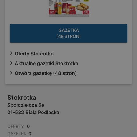
GAZETKA
(48 STRON)
Oferty Stokrotka
Aktualne gazetki Stokrotka
Otwórz gazetkę (48 stron)
Stokrotka
Spółdzielcza 6e
21-532 Biała Podlaska
OFERTY:
0
GAZETKI:
0