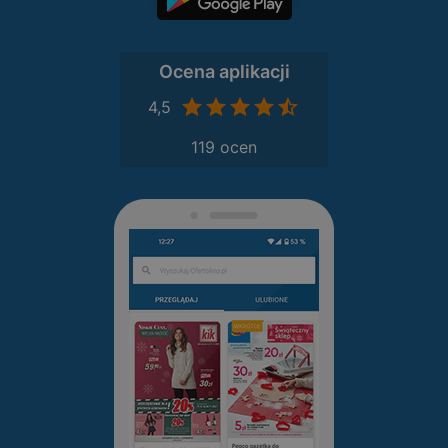
Ocena aplikacji
4,5
119 ocen