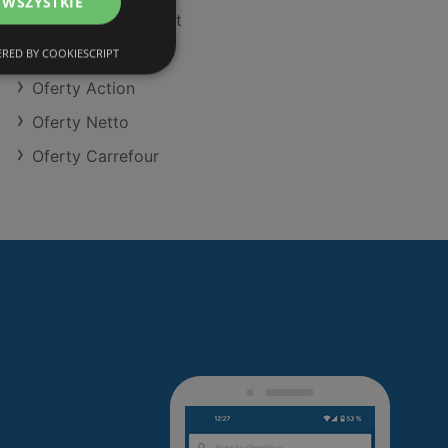
 WSZYSTKIE
Oferty POLOmarket
Oferty Kaufland
RED BY COOKIESCRIPT
Oferty Action
Oferty Netto
Oferty Carrefour