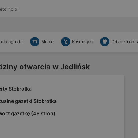
rtolino.pl
 dla ogrodu
Meble
Kosmetyki
Odzież i obu
dziny otwarcia w Jedlińsk
rty Stokrotka
ualne gazetki Stokrotka
wórz gazetkę (48 stron)