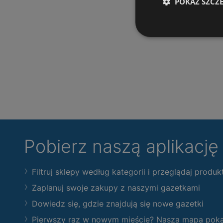
POKAŻ SZCZ
Pobierz naszą aplikacj
Filtruj sklepy według kategorii i przeglądaj produk
Zaplanuj swoje zakupy z naszymi gazetkami
Dowiedz się, gdzie znajdują się nowe gazetki
Pierwszy raz w nowym mieście? Nasza mapa pokaże