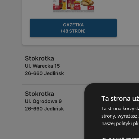
GAZETKA
(48 STRON)
Stokrotka
Ul. Warecka 15
26-660 Jedlińsk
Stokrotka
Ta strona u
Ul. Ogrodowa 9
Ta strona korzyst
26-660 Jedlińsk
strony, wyrażasz
naszej polityki pl