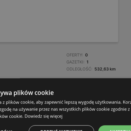
OFERTY:
0
GAZETKI:
1
ODLEGŁOŚĆ:
532,63 km
OFERTY:
0
żywa plików cookie
GAZETKI:
1
a z plików cookie, aby zapewnić lepszą wygodę użytkowania. Korzy
ODLEGŁOŚĆ:
533,05 km
 zgodę na używanie przez nas wszystkich plików cookie zgodnie 
ików cookie.
Dowiedz się więcej