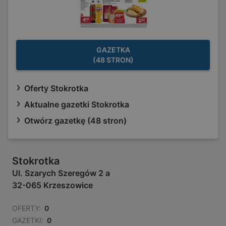
GAZETKA
(48 STRON)
Oferty Stokrotka
Aktualne gazetki Stokrotka
Otwórz gazetkę (48 stron)
Stokrotka
Ul. Szarych Szeregów 2 a
32-065 Krzeszowice
OFERTY:
0
GAZETKI:
0