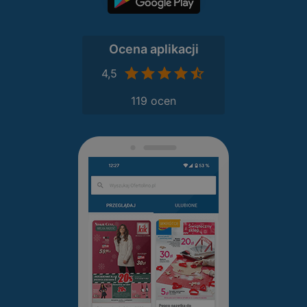
Ocena aplikacji
4,5
119 ocen