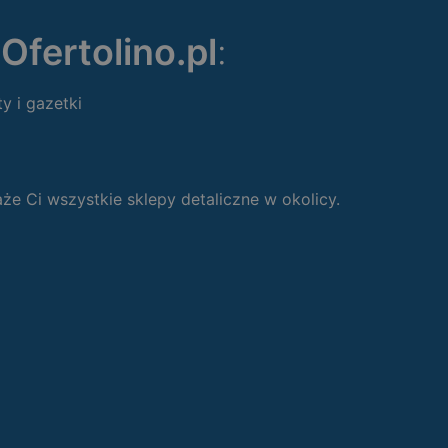
ę
Ofertolino.pl
:
ty i gazetki
 Ci wszystkie sklepy detaliczne w okolicy.