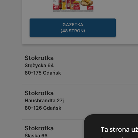
GAZETKA
(48 STRON)
Stokrotka
Stężycka 64
80-175 Gdańsk
Stokrotka
Hausbrandta 27j
80-126 Gdańsk
Stokrotka
Ta strona u
Śląska 66