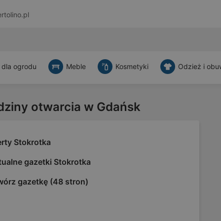
rtolino.pl
 dla ogrodu
Meble
Kosmetyki
Odzież i obu
dziny otwarcia w Gdańsk
rty Stokrotka
ualne gazetki Stokrotka
wórz gazetkę (48 stron)