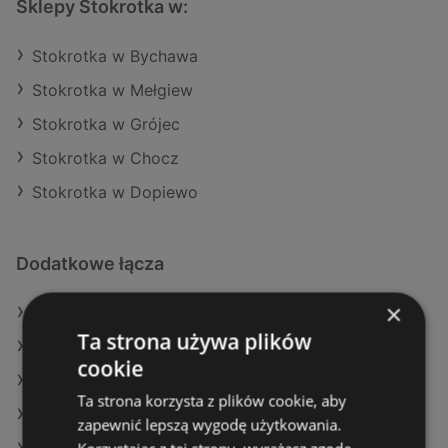
Sklepy Stokrotka w:
Stokrotka w Bychawa
Stokrotka w Mełgiew
Stokrotka w Grójec
Stokrotka w Chocz
Stokrotka w Dopiewo
Dodatkowe łącza
×
Oferty Stokrotka
Ta strona używa plików
Oferty Kaufland
cookie
Oferty Auchan
Ta strona korzysta z plików cookie, aby
Aktualne gazetki POLOmarket
zapewnić lepszą wygodę użytkowania.