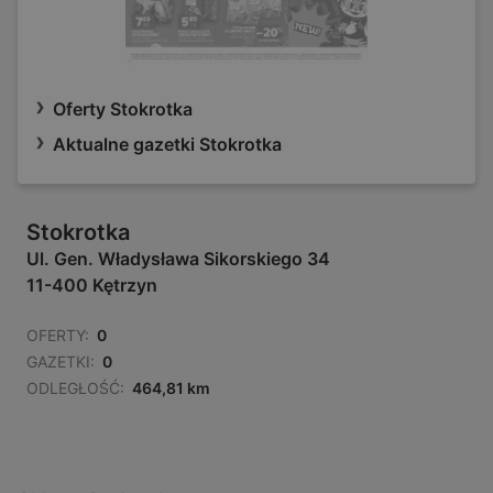
Oferty Stokrotka
Aktualne gazetki Stokrotka
Stokrotka
Ul. Gen. Władysława Sikorskiego 34
11-400 Kętrzyn
OFERTY:
0
GAZETKI:
0
ODLEGŁOŚĆ:
464,81 km