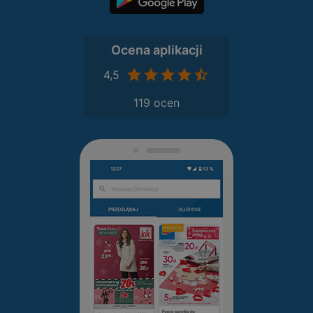
Ocena aplikacji
4,5
119 ocen