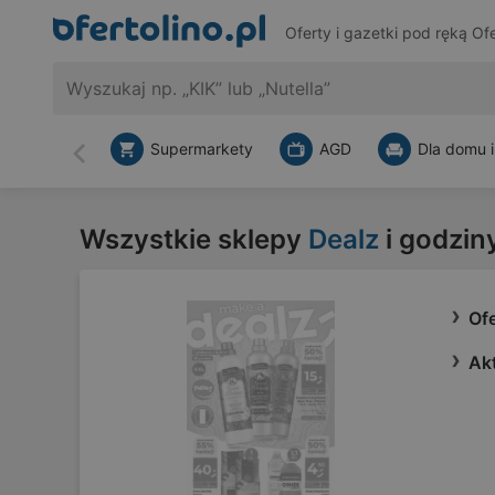
Oferty i gazetki pod ręką
Ofe
Supermarkety
AGD
Dla domu i
Wstecz
Wszystkie sklepy
Dealz
i godzin
Ofe
Akt