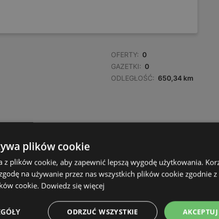
OFERTY:
0
GAZETKI:
0
ODLEGŁOŚĆ:
650,34 km
żywa plików cookie
a z plików cookie, aby zapewnić lepszą wygodę użytkowania. Korzy
 zgodę na używanie przez nas wszystkich plików cookie zgodnie 
ików cookie.
Dowiedz się więcej
EGÓŁY
ODRZUĆ WSZYSTKIE
AKCEPTUJ