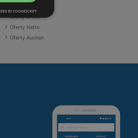
Oferty Dino
RED BY COOKIESCRIPT
Oferty SPAR
Oferty Netto
Oferty Auchan