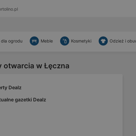
rtolino.pl
 dla ogrodu
Meble
Kosmetyki
Odzież i obu
y otwarcia w Łęczna
rty Dealz
ualne gazetki Dealz