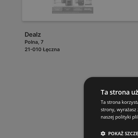
Dealz
Polna, 7
21-010 Łęczna
Ta strona u
Ta strona korzyst
strony, wyrażasz
naszej polityki pl
POKAŻ SZCZ