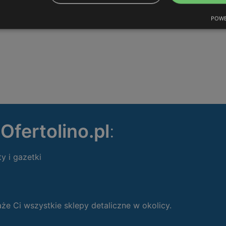
POWE
ę
Ofertolino.pl
:
ty i gazetki
 Ci wszystkie sklepy detaliczne w okolicy.