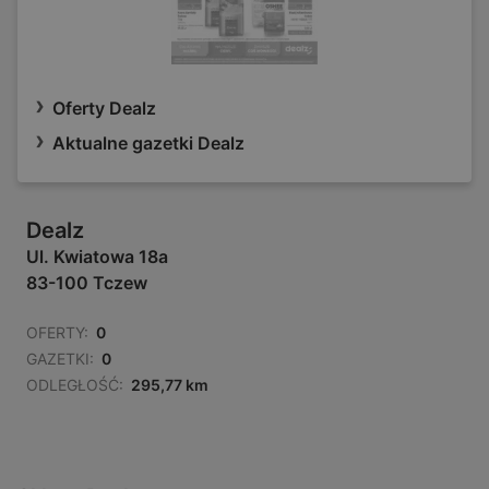
Oferty Dealz
Aktualne gazetki Dealz
Dealz
Ul. Kwiatowa 18a
83-100 Tczew
OFERTY:
0
GAZETKI:
0
ODLEGŁOŚĆ:
295,77 km