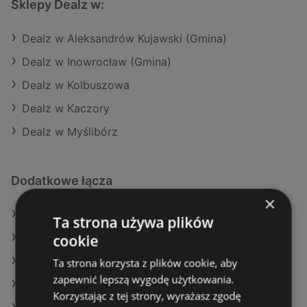
Sklepy Dealz w:
Dealz w Aleksandrów Kujawski (Gmina)
Dealz w Inowrocław (Gmina)
Dealz w Kolbuszowa
Dealz w Kaczory
Dealz w Myślibórz
Dodatkowe łącza
×
Oferty Dealz
Ta strona używa plików
cookie
Oferty Netto
Oferty E.Leclerc
Ta strona korzysta z plików cookie, aby
zapewnić lepszą wygodę użytkowania.
Aktualne gazetki E.Leclerc
Korzystając z tej strony, wyrażasz zgodę