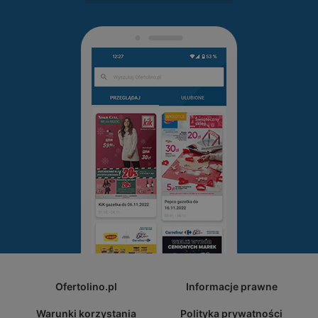
Ofertolino.pl
Informacje prawne
Warunki korzystania
Polityka prywatności