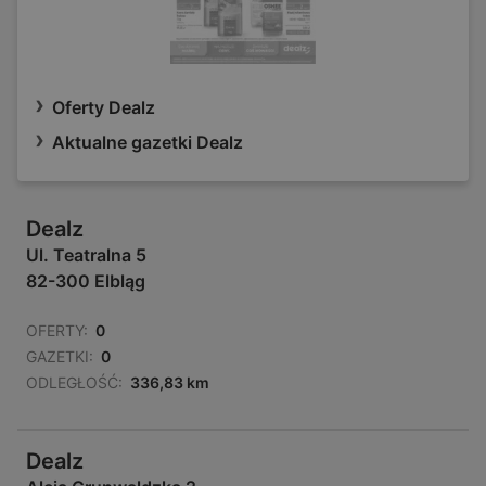
Oferty Dealz
Aktualne gazetki Dealz
Dealz
Ul. Teatralna 5
82-300 Elbląg
OFERTY:
0
GAZETKI:
0
ODLEGŁOŚĆ:
336,83 km
Dealz