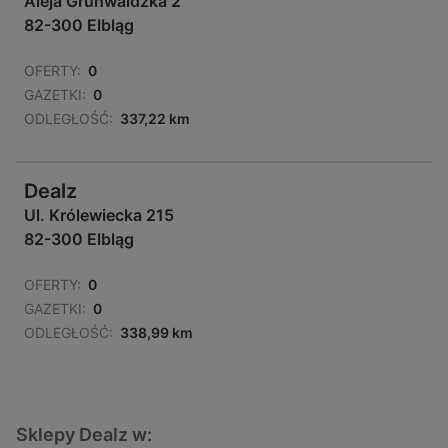
Aleja Grunwaldzka 2
82-300 Elbląg
OFERTY:
0
GAZETKI:
0
ODLEGŁOŚĆ:
337,22 km
Dealz
Ul. Królewiecka 215
82-300 Elbląg
OFERTY:
0
GAZETKI:
0
ODLEGŁOŚĆ:
338,99 km
Sklepy Dealz w: