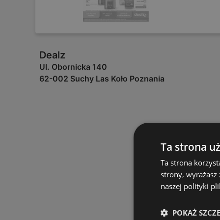
Dealz
Ul. Obornicka 140
62-002 Suchy Las Koło Poznania
Ta strona u
Ta strona korzyst
strony, wyrażasz
naszej polityki pl
POKAŻ SZCZ