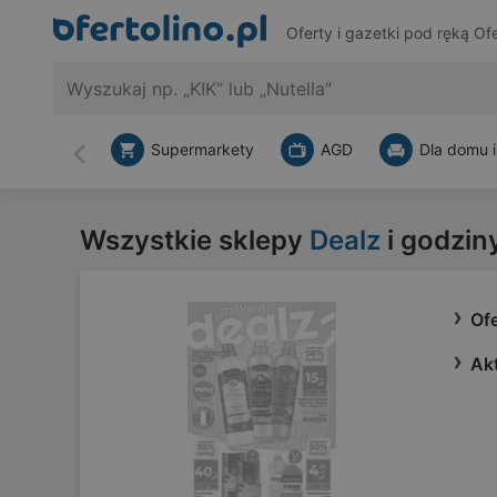
Oferty i gazetki pod ręką
Ofe
Supermarkety
AGD
Dla domu i
Wstecz
Wszystkie sklepy
Dealz
i godzin
Ofe
Akt