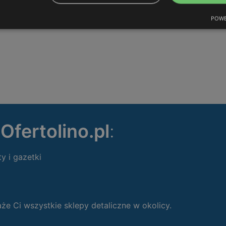
POWE
ę
Ofertolino.pl
:
ty i gazetki
 Ci wszystkie sklepy detaliczne w okolicy.