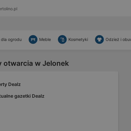
rtolino.pl
 dla ogrodu
Meble
Kosmetyki
Odzież i obu
y otwarcia w Jelonek
rty Dealz
ualne gazetki Dealz