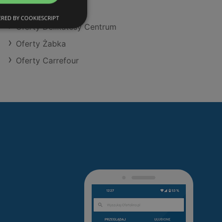
Oferty SPAR
RED BY COOKIESCRIPT
Oferty Delikatesy Centrum
Oferty Żabka
Oferty Carrefour