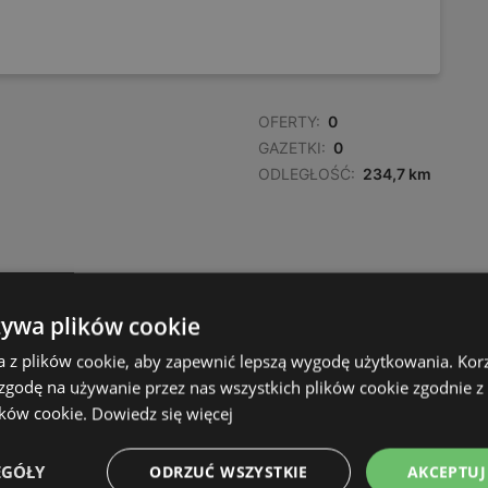
OFERTY:
0
GAZETKI:
0
ODLEGŁOŚĆ:
234,7 km
żywa plików cookie
a z plików cookie, aby zapewnić lepszą wygodę użytkowania. Korzy
 zgodę na używanie przez nas wszystkich plików cookie zgodnie 
ików cookie.
Dowiedz się więcej
EGÓŁY
ODRZUĆ WSZYSTKIE
AKCEPTUJ