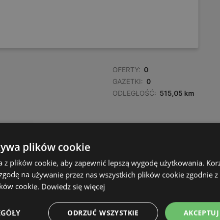
OFERTY:
0
GAZETKI:
0
ODLEGŁOŚĆ:
515,05 km
żywa plików cookie
a z plików cookie, aby zapewnić lepszą wygodę użytkowania. Korzy
 zgodę na używanie przez nas wszystkich plików cookie zgodnie 
ików cookie.
Dowiedz się więcej
EGÓŁY
ODRZUĆ WSZYSTKIE
AKCEPTUJ