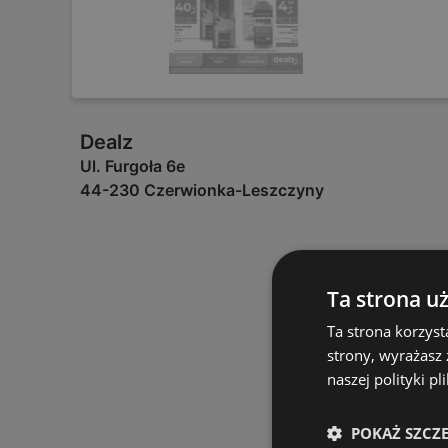
Dealz
Ul. Furgoła 6e
44-230 Czerwionka-Leszczyny
Ta strona u
Ta strona korzyst
strony, wyrażasz
naszej polityki pl
POKAŻ SZCZ