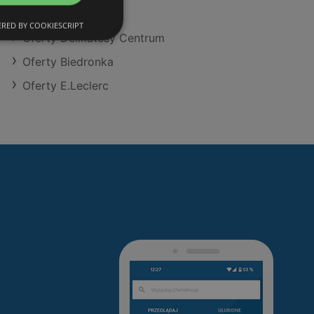
Oferty Eurocash
RED BY COOKIESCRIPT
Oferty Delikatesy Centrum
Oferty Biedronka
Oferty E.Leclerc