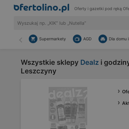
Oferty i gazetki pod ręką
Ofe
Supermarkety
AGD
Dla domu i
Wstecz
Wszystkie sklepy
Dealz
i godzin
Leszczyny
Ofe
Akt