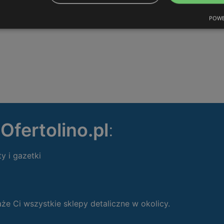
POWE
ę
Ofertolino.pl
:
ty i gazetki
 Ci wszystkie sklepy detaliczne w okolicy.