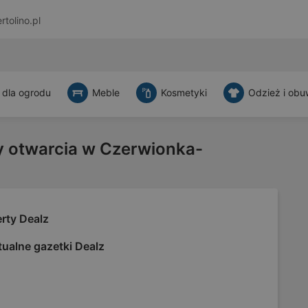
rtolino.pl
 dla ogrodu
Meble
Kosmetyki
Odzież i obu
y otwarcia w Czerwionka-
rty Dealz
ualne gazetki Dealz