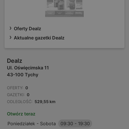
Oferty Dealz
Aktualne gazetki Dealz
Dealz
Ul. Oświęcimska 11
43-100 Tychy
OFERTY:
0
GAZETKI:
0
ODLEGŁOŚĆ:
529,55 km
Otwórz teraz
Poniedziałek - Sobota
09:30
-
19:30