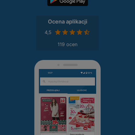
Ocena aplikacji
4,5
119 ocen