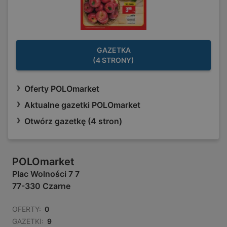
GAZETKA
(4 STRONY)
Oferty POLOmarket
Aktualne gazetki POLOmarket
Otwórz gazetkę (4 stron)
POLOmarket
Plac Wolności 7 7
77-330 Czarne
OFERTY:
0
GAZETKI:
9