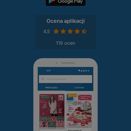
Ocena aplikacji
4,5
119 ocen