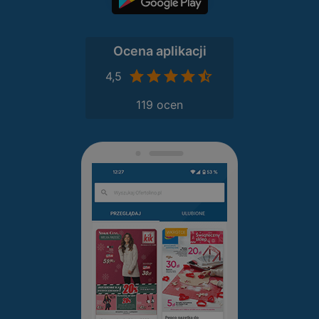
Ocena aplikacji
4,5
119 ocen