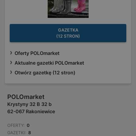
GAZETKA
(12 STRON)
Oferty POLOmarket
Aktualne gazetki POLOmarket
Otwórz gazetkę (12 stron)
POLOmarket
Krystyny 32 B 32 b
62-067 Rakoniewice
OFERTY:
0
GAZETKI:
8