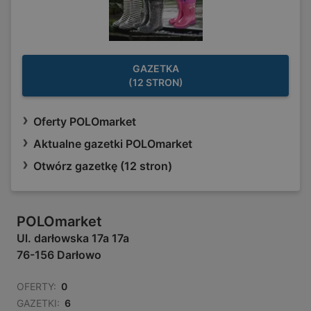
GAZETKA
(12 STRON)
Oferty POLOmarket
Aktualne gazetki POLOmarket
Otwórz gazetkę (12 stron)
POLOmarket
Ul. darłowska 17a 17a
76-156 Darłowo
OFERTY:
0
GAZETKI:
6