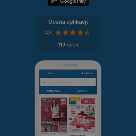
Ocena aplikacji
4,5
119 ocen