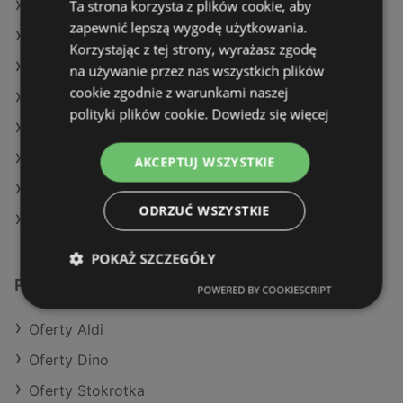
Ta strona korzysta z plików cookie, aby
Oferty Żabka
zapewnić lepszą wygodę użytkowania.
Oferty Carrefour
Korzystając z tej strony, wyrażasz zgodę
Aktualne gazetki Dealz
na używanie przez nas wszystkich plików
cookie zgodnie z warunkami naszej
Aktualne gazetki Makro
polityki plików cookie.
Dowiedz się więcej
Aktualne gazetki Biedronka
Aktualne gazetki Żabka
AKCEPTUJ WSZYSTKIE
Aktualne gazetki SPAR
ODRZUĆ WSZYSTKIE
Sklepy POLOmarket w Dziwnów
POKAŻ SZCZEGÓŁY
Podobne sklepy detaliczne
POWERED BY COOKIESCRIPT
Oferty Aldi
Oferty Dino
Oferty Stokrotka