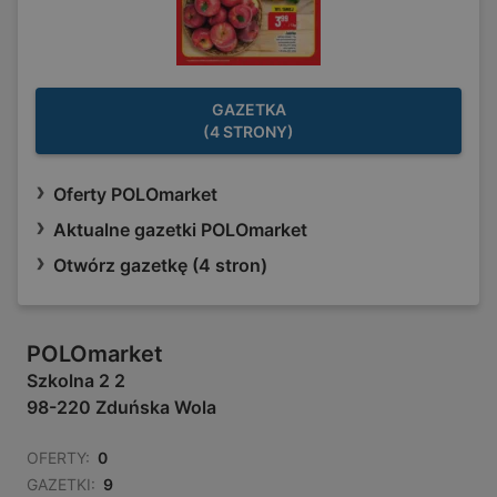
GAZETKA
(4 STRONY)
Oferty POLOmarket
Aktualne gazetki POLOmarket
Otwórz gazetkę (4 stron)
POLOmarket
Szkolna 2 2
98-220 Zduńska Wola
OFERTY:
0
GAZETKI:
9