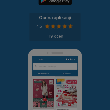
Ocena aplikacji
4,5
119 ocen