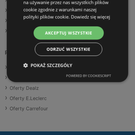
Aktualne gazetki Dino
na używanie przez nas wszystkich plików
cookie zgodnie z warunkami naszej
Aktualne gazetki Eurocash
polityki plików cookie.
Dowiedz się więcej
Aktualne gazetki Dealz
Aktualne gazetki Aldi
AKCEPTUJ WSZYSTKIE
ODRZUĆ WSZYSTKIE
Podobne sklepy detaliczne
POKAŻ SZCZEGÓŁY
Oferty Dino
POWERED BY COOKIESCRIPT
Oferty Eurocash
Oferty Dealz
Oferty E.Leclerc
Oferty Carrefour