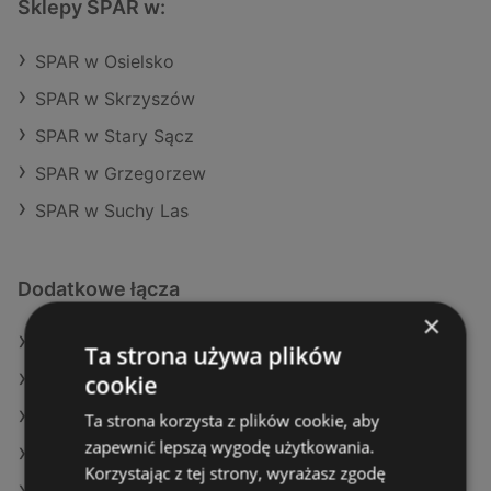
Sklepy SPAR w:
SPAR w Osielsko
SPAR w Skrzyszów
SPAR w Stary Sącz
SPAR w Grzegorzew
SPAR w Suchy Las
Dodatkowe łącza
×
Oferty SPAR
Ta strona używa plików
cookie
Oferty Action
Oferty Biedronka
Ta strona korzysta z plików cookie, aby
zapewnić lepszą wygodę użytkowania.
Aktualne gazetki POLOmarket
Korzystając z tej strony, wyrażasz zgodę