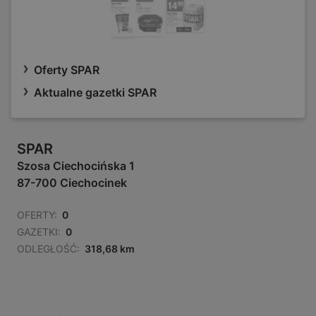
Oferty SPAR
Aktualne gazetki SPAR
SPAR
Szosa Ciechocińska 1
87-700 Ciechocinek
OFERTY:
0
GAZETKI:
0
ODLEGŁOŚĆ:
318,68 km