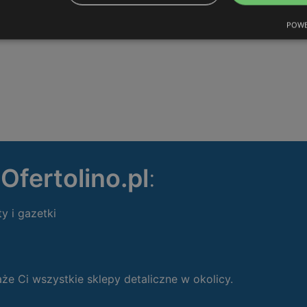
POWE
ę
Ofertolino.pl
:
ty i gazetki
 Ci wszystkie sklepy detaliczne w okolicy.