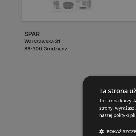
SPAR
Warszawska 31
86-300 Grudziądz
Ta strona u
Ta strona korzyst
strony, wyrażasz
naszej polityki pl
POKAŻ SZCZ