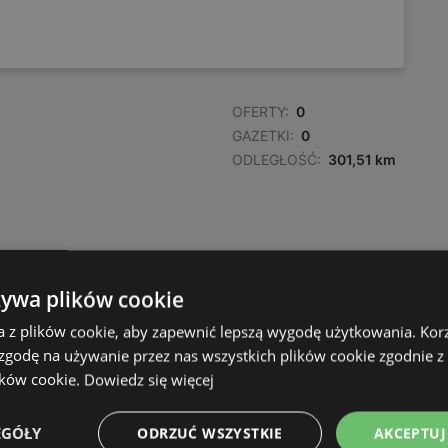
OFERTY:
0
GAZETKI:
0
ODLEGŁOŚĆ:
301,51 km
żywa plików cookie
a z plików cookie, aby zapewnić lepszą wygodę użytkowania. Korzy
 zgodę na używanie przez nas wszystkich plików cookie zgodnie 
ików cookie.
Dowiedz się więcej
EGÓŁY
ODRZUĆ WSZYSTKIE
AKCEPTUJ