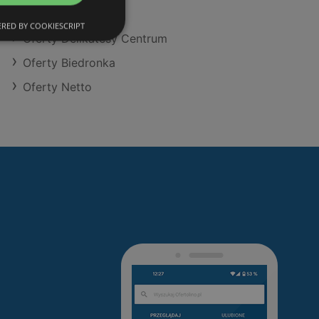
Oferty Action
RED BY COOKIESCRIPT
Oferty Delikatesy Centrum
Oferty Biedronka
Oferty Netto