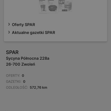
Oferty SPAR
Aktualne gazetki SPAR
SPAR
Sycyna Północna 228a
26-700 Zwoleń
OFERTY:
0
GAZETKI:
0
ODLEGŁOŚĆ:
572,76 km