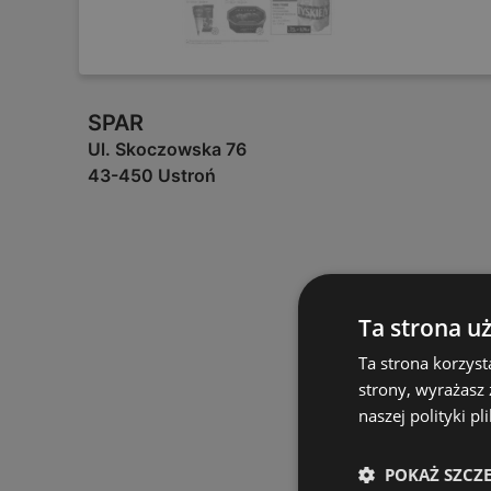
SPAR
Ul. Skoczowska 76
43-450 Ustroń
Ta strona u
Ta strona korzyst
strony, wyrażasz
naszej polityki pl
POKAŻ SZCZ