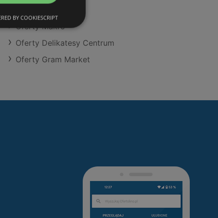
Oferty Dino
RED BY COOKIESCRIPT
Oferty Makro
Oferty Delikatesy Centrum
Oferty Gram Market