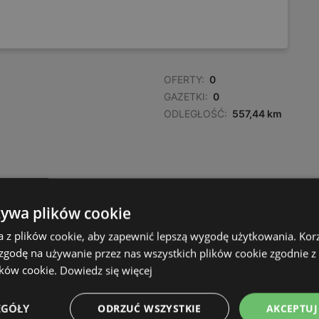
OFERTY:
0
GAZETKI:
0
ODLEGŁOŚĆ:
557,44 km
żywa plików cookie
a z plików cookie, aby zapewnić lepszą wygodę użytkowania. Korzy
 zgodę na używanie przez nas wszystkich plików cookie zgodnie 
ików cookie.
Dowiedz się więcej
EGÓŁY
ODRZUĆ WSZYSTKIE
AKCEPTUJ