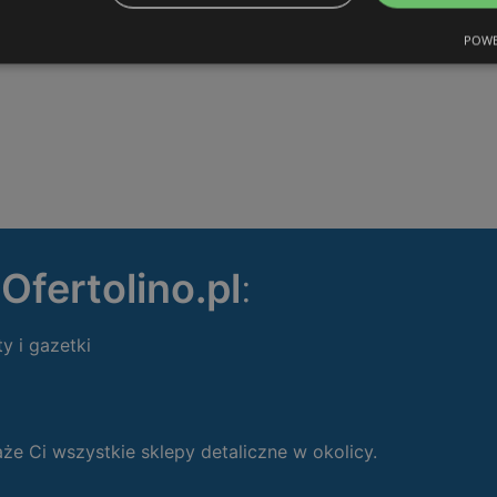
POWE
ę
Ofertolino.pl
:
ty i gazetki
 Ci wszystkie sklepy detaliczne w okolicy.