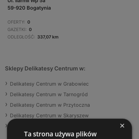
Ul. Iiarmii Wp 5a
59-920 Bogatynia
OFERTY:
0
GAZETKI:
0
ODLEGŁOŚĆ:
337,07 km
Sklepy Delikatesy Centrum w:
Delikatesy Centrum w Grabowiec
Delikatesy Centrum w Tarnogród
Delikatesy Centrum w Przytoczna
Delikatesy Centrum w Skaryszew
×
Delikatesy Centrum w Czchów
Ta strona używa plików