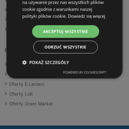
Aktualne gazetki Żabka
na używanie przez nas wszystkich plików
cookie zgodnie z warunkami naszej
Aktualne gazetki Biedronka
polityki plików cookie.
Dowiedz się więcej
Aktualne gazetki Netto
Aktualne gazetki Kaufland
AKCEPTUJ WSZYSTKIE
ODRZUĆ WSZYSTKIE
Podobne sklepy detaliczne
POKAŻ SZCZEGÓŁY
Oferty Kaufland
POWERED BY COOKIESCRIPT
Oferty Action
Oferty E.Leclerc
Oferty Lidl
Oferty Gram Market