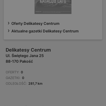
Oferty Delikatesy Centrum
Aktualne gazetki Delikatesy Centrum
Delikatesy Centrum
Ul. Świętego Jana 25
88-170 Pakość
OFERTY:
0
GAZETKI:
0
ODLEGŁOŚĆ:
281,7 km