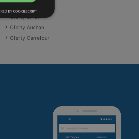
Oferty Dino
RED BY COOKIESCRIPT
Oferty SPAR
Oferty Auchan
Oferty Carrefour