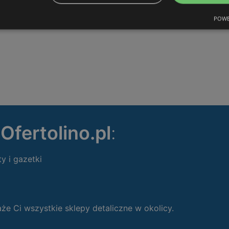
POWE
ę
Ofertolino.pl
:
ty i gazetki
 Ci wszystkie sklepy detaliczne w okolicy.