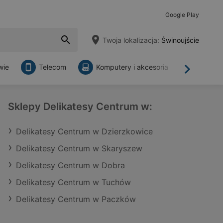
Google Play
Twoja lokalizacja:
Świnoujście
wie
Telecom
Komputery i akcesoria
Sklepy
Dalej
Sklepy Delikatesy Centrum w:
Delikatesy Centrum w Dzierzkowice
Delikatesy Centrum w Skaryszew
Delikatesy Centrum w Dobra
Delikatesy Centrum w Tuchów
Delikatesy Centrum w Paczków