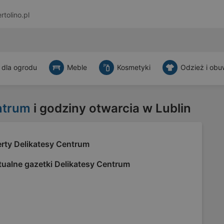
rtolino.pl
 dla ogrodu
Meble
Kosmetyki
Odzież i obu
ntrum
i godziny otwarcia w Lublin
erty Delikatesy Centrum
tualne gazetki Delikatesy Centrum