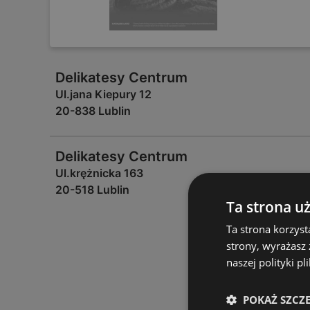
Delikatesy Centrum
Ul.jana Kiepury 12
20-838 Lublin
Delikatesy Centrum
Ul.krężnicka 163
20-518 Lublin
Ta strona u
Ta strona korzyst
strony, wyrażasz
naszej polityki pl
POKAŻ SZCZ