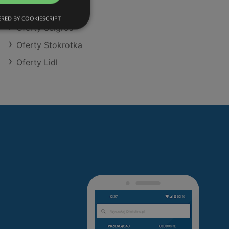
Oferty Makro
RED BY COOKIESCRIPT
Oferty Selgros
Oferty Stokrotka
Oferty Lidl