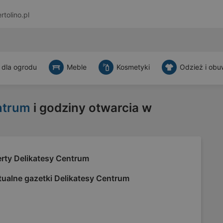
rtolino.pl
 dla ogrodu
Meble
Kosmetyki
Odzież i obu
ntrum
i godziny otwarcia w
erty Delikatesy Centrum
tualne gazetki Delikatesy Centrum