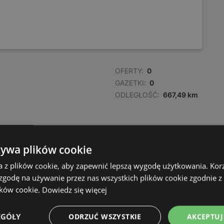
OFERTY:
0
GAZETKI:
0
ODLEGŁOŚĆ:
667,49 km
żywa plików cookie
a z plików cookie, aby zapewnić lepszą wygodę użytkowania. Korzy
 zgodę na używanie przez nas wszystkich plików cookie zgodnie 
ików cookie.
Dowiedz się więcej
EGÓŁY
ODRZUĆ WSZYSTKIE
AKCEPTUJ