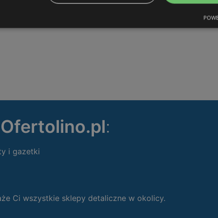
POWE
ę
Ofertolino.pl
:
ty i gazetki
 Ci wszystkie sklepy detaliczne w okolicy.