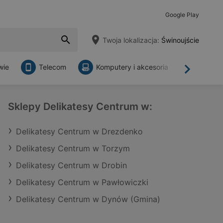
Google Play
Twoja lokalizacja:
Świnoujście
wie
Telecom
Komputery i akcesoria
Sklepy
Dalej
Sklepy Delikatesy Centrum w:
Delikatesy Centrum w Drezdenko
Delikatesy Centrum w Torzym
Delikatesy Centrum w Drobin
Delikatesy Centrum w Pawłowiczki
Delikatesy Centrum w Dynów (Gmina)