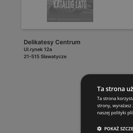
Delikatesy Centrum
Ul.rynek 12a
21-515 Sławatycze
Ta strona u
Ta strona korzyst
strony, wyrażasz
naszej polityki pl
POKAŻ SZCZ