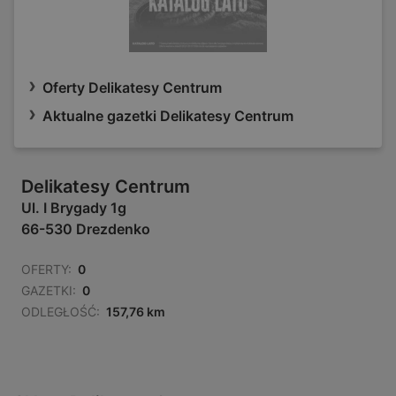
Oferty Delikatesy Centrum
Aktualne gazetki Delikatesy Centrum
Delikatesy Centrum
Ul. I Brygady 1g
66-530 Drezdenko
OFERTY:
0
GAZETKI:
0
ODLEGŁOŚĆ:
157,76 km