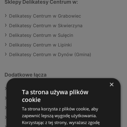
Sklepy Delikatesy Centrum w:
Delikatesy Centrum w Grabowiec
Delikatesy Centrum w Skwierzyna
Delikatesy Centrum w Sulęcin
Delikatesy Centrum w Lipinki
Delikatesy Centrum w Dynów (Gmina)
Dodatkowe łącza
×
Oferty Delikatesy Centrum
Ta strona używa plików
cookie
Oferty Stokrotka
Oferty SPAR
Ta strona korzysta z plików cookie, aby
zapewnić lepszą wygodę użytkowania.
Aktualne gazetki Kaufland
Korzystając z tej strony, wyrażasz zgodę