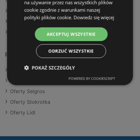
Aktualne gazetki Gram Market
na używanie przez nas wszystkich plików
cookie zgodnie z warunkami naszej
Aktualne gazetki SPAR
polityki plików cookie.
Dowiedz się więcej
Aktualne gazetki Stokrotka
Aktualne gazetki Żabka
AKCEPTUJ WSZYSTKIE
ODRZUĆ WSZYSTKIE
Podobne sklepy detaliczne
POKAŻ SZCZEGÓŁY
Oferty Kaufland
POWERED BY COOKIESCRIPT
Oferty Aldi
Oferty Selgros
Oferty Stokrotka
Oferty Lidl